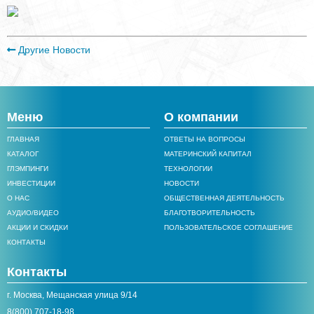
Другие Новости
Меню
О компании
ГЛАВНАЯ
ОТВЕТЫ НА ВОПРОСЫ
КАТАЛОГ
МАТЕРИНСКИЙ КАПИТАЛ
ГЛЭМПИНГИ
ТЕХНОЛОГИИ
ИНВЕСТИЦИИ
НОВОСТИ
О НАС
ОБЩЕСТВЕННАЯ ДЕЯТЕЛЬНОСТЬ
АУДИО/ВИДЕО
БЛАГОТВОРИТЕЛЬНОСТЬ
АКЦИИ И СКИДКИ
ПОЛЬЗОВАТЕЛЬСКОЕ СОГЛАШЕНИЕ
КОНТАКТЫ
Контакты
г. Москва, Мещанская улица 9/14
8(800) 707-18-98