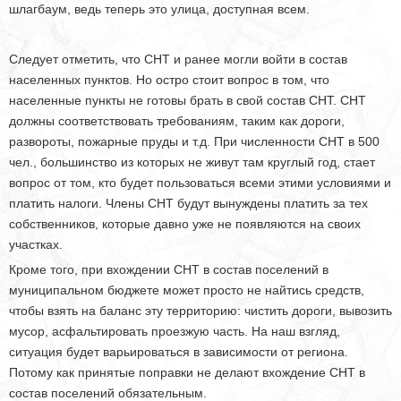
шлагбаум, ведь теперь это улица, доступная всем.
Следует отметить, что СНТ и ранее могли войти в состав
населенных пунктов. Но остро стоит вопрос в том, что
населенные пункты не готовы брать в свой состав СНТ. СНТ
должны соответствовать требованиям, таким как дороги,
развороты, пожарные пруды и т.д. При численности СНТ в 500
чел., большинство из которых не живут там круглый год, стает
вопрос от том, кто будет пользоваться всеми этими условиями и
платить налоги. Члены СНТ будут вынуждены платить за тех
собственников, которые давно уже не появляются на своих
участках.
Кроме того, при вхождении СНТ в состав поселений в
муниципальном бюджете может просто не найтись средств,
чтобы взять на баланс эту территорию: чистить дороги, вывозить
мусор, асфальтировать проезжую часть. На наш взгляд,
ситуация будет варьироваться в зависимости от региона.
Потому как принятые поправки не делают вхождение СНТ в
состав поселений обязательным.