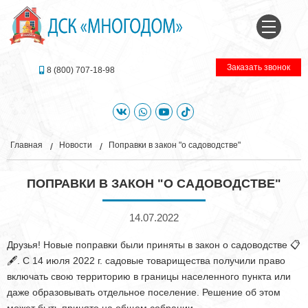
Заказать звонок
8 (800) 707-18-98
Главная
Новости
Поправки в закон "о садоводстве"
ПОПРАВКИ В ЗАКОН "О САДОВОДСТВЕ"
14.07.2022
Друзья! Новые поправки были приняты в закон о садоводстве 📋
🖋. С 14 июля 2022 г. садовые товарищества получили право
включать свою территорию в границы населенного пункта или
даже образовывать отдельное поселение. Решение об этом
может быть принято на общем собрании.