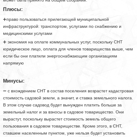
Плюсы:
➕право пользоваться прилегающей муниципальной
инфраструктурой: транспортом, услугами по снабжению и
медицинскими услугами
➕ экономия на оплате коммунальных услуг, поскольку СНТ
юридическое лицо, оплата для членов товарищества выше, чем
если бы они платили энергоснабжающим организациям
напрямую
Минусы:
➖ с вхождением СНТ в состав поселения возрастет кадастровая
стоимость садовой земли, а значит, и ставка земельного налога.
В этом случае садовод будет вынужден платить больше за
земельный налог и за взносы в садовое товарищество. Они
вырастут, поскольку вырастет стоимость земель общего
пользования в садовом товариществе. Кроме этого, в СНТ,
ставшем населенным пунктом, уже нельзя будет установить