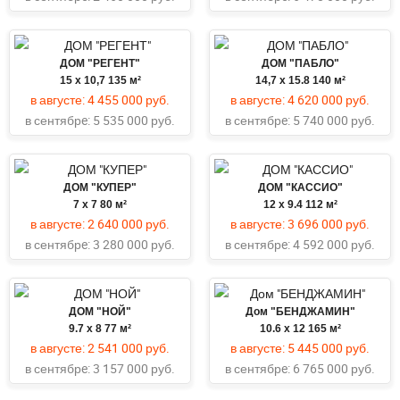
ДОМ "РЕГЕНТ"
ДОМ "ПАБЛО"
15 x 10,7
135 м²
14,7 x 15.8
140 м²
в августе:
4 455 000 руб.
в августе:
4 620 000 руб.
в сентябрe:
5 535 000 руб.
в сентябрe:
5 740 000 руб.
ДОМ "КУПЕР"
ДОМ "КАССИО"
7 x 7
80 м²
12 х 9.4
112 м²
в августе:
2 640 000 руб.
в августе:
3 696 000 руб.
в сентябрe:
3 280 000 руб.
в сентябрe:
4 592 000 руб.
ДОМ "НОЙ"
Дом "БЕНДЖАМИН"
9.7 х 8
77 м²
10.6 x 12
165 м²
в августе:
2 541 000 руб.
в августе:
5 445 000 руб.
в сентябрe:
3 157 000 руб.
в сентябрe:
6 765 000 руб.