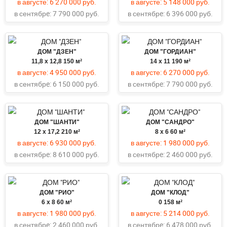
в августе:
6 270 000 руб.
в августе:
5 148 000 руб.
в сентябрe:
7 790 000 руб.
в сентябрe:
6 396 000 руб.
ДОМ "ДЗЕН"
ДОМ "ГОРДИАН"
11,8 х 12,8
150 м²
14 х 11
190 м²
в августе:
4 950 000 руб.
в августе:
6 270 000 руб.
в сентябрe:
6 150 000 руб.
в сентябрe:
7 790 000 руб.
ДОМ "ШАНТИ"
ДОМ "САНДРО"
12 х 17,2
210 м²
8 x 6
60 м²
в августе:
6 930 000 руб.
в августе:
1 980 000 руб.
в сентябрe:
8 610 000 руб.
в сентябрe:
2 460 000 руб.
ДОМ "РИО"
ДОМ "КЛОД"
6 x 8
60 м²
0
158 м²
в августе:
1 980 000 руб.
в августе:
5 214 000 руб.
в сентябрe:
2 460 000 руб.
в сентябрe:
6 478 000 руб.