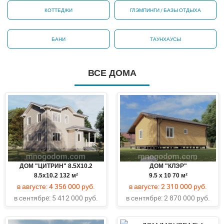
КОТТЕДЖИ
ГЛЭМПИНГИ / БАЗЫ ОТДЫХА
БАНИ
ТАУНХАУСЫ
ВСЕ ДОМА
ДОМ "ЦИТРИН" 8.5Х10.2
ДОМ "КЛЭР"
8.5х10.2
132 м²
9.5 x 10
70 м²
в августе:
4 356 000 руб.
в августе:
2 310 000 руб.
в сентябрe:
5 412 000 руб.
в сентябрe:
2 870 000 руб.