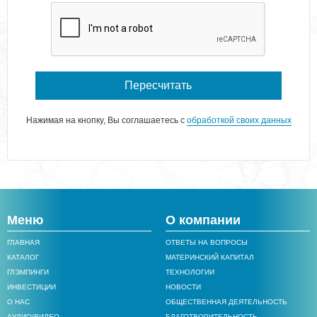
Пересчитать
Нажимая на кнопку, Вы соглашаетесь с
обработкой своих данных
Меню
О компании
ГЛАВНАЯ
ОТВЕТЫ НА ВОПРОСЫ
КАТАЛОГ
МАТЕРИНСКИЙ КАПИТАЛ
ГЛЭМПИНГИ
ТЕХНОЛОГИИ
ИНВЕСТИЦИИ
НОВОСТИ
О НАС
ОБЩЕСТВЕННАЯ ДЕЯТЕЛЬНОСТЬ
АУДИО/ВИДЕО
БЛАГОТВОРИТЕЛЬНОСТЬ