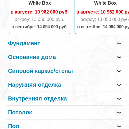
White Box
White Box
в августе: 10 962 000 руб.
в августе: 10 962 000 р
эскроу: 13 050 000 руб.
эскроу: 13 050 000 руб
в сентябрe: 14 094 000 руб.
в сентябрe: 14 094 000 р
Фундамент
❯
Основание дома
❯
Силовой каркас/стены
❯
Наружняя отделка
❯
Внутренняя отделка
❯
Потолок
❯
Пол
❯