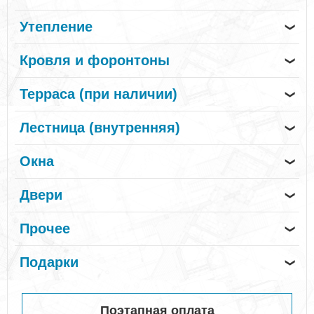
Утепление
❯
Кровля и форонтоны
❯
Терраса (при наличии)
❯
Лестница (внутренняя)
❯
Окна
❯
Двери
❯
Прочее
❯
Подарки
❯
Поэтапная оплата