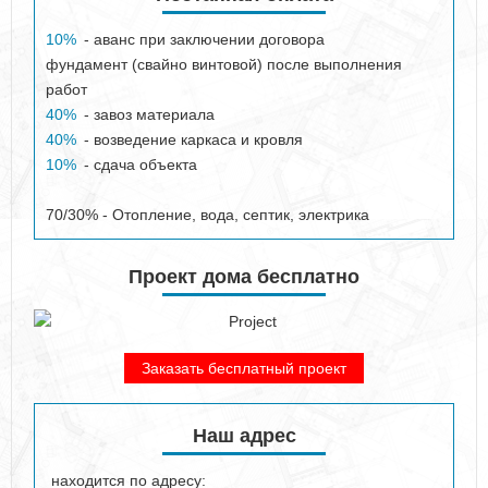
10%
- аванс при заключении договора
фундамент (свайно винтовой) после выполнения
работ
40%
- завоз материала
40%
- возведение каркаса и кровля
10%
- сдача объекта
70/30% - Отопление, вода, септик, электрика
Проект дома бесплатно
Заказать бесплатный проект
Наш адрес
находится по адресу: