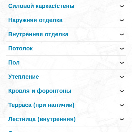
Силовой каркас/стены
❯
Наружняя отделка
❯
Внутренняя отделка
❯
Потолок
❯
Пол
❯
Утепление
❯
Кровля и форонтоны
❯
Терраса (при наличии)
❯
Лестница (внутренняя)
❯