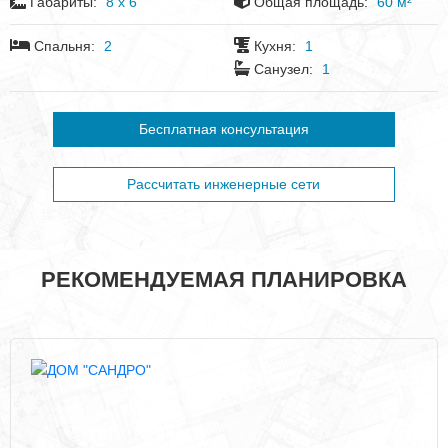
Габариты:
8 x 6
Общая площадь:
60 м²
Спальня:
2
Кухня:
1
Санузел:
1
Бесплатная консультация
Рассчитать инженерные сети
РЕКОМЕНДУЕМАЯ ПЛАНИРОВКА