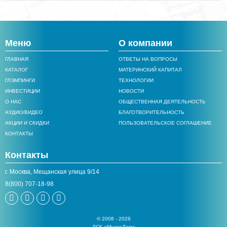
Меню
О компании
ГЛАВНАЯ
ОТВЕТЫ НА ВОПРОСЫ
КАТАЛОГ
МАТЕРИНСКИЙ КАПИТАЛ
ГЛЭМПИНГИ
ТЕХНОЛОГИИ
ИНВЕСТИЦИИ
НОВОСТИ
О НАС
ОБЩЕСТВЕННАЯ ДЕЯТЕЛЬНОСТЬ
АУДИО/ВИДЕО
БЛАГОТВОРИТЕЛЬНОСТЬ
АКЦИИ И СКИДКИ
ПОЛЬЗОВАТЕЛЬСКОЕ СОГЛАШЕНИЕ
КОНТАКТЫ
Контакты
г. Москва, Мещанская улица 9/14
8(800) 707-18-98
© 2008 - 2026
ДСК «МногоДом»