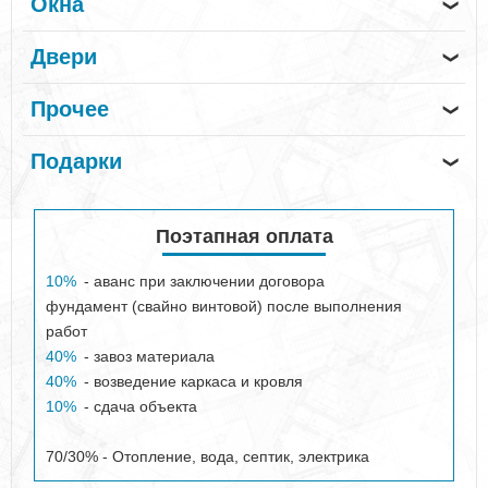
Окна
❯
Двери
❯
Прочее
❯
Подарки
❯
Поэтапная оплата
10%
- аванс при заключении договора
фундамент (свайно винтовой) после выполнения
работ
40%
- завоз материала
40%
- возведение каркаса и кровля
10%
- сдача объекта
70/30% - Отопление, вода, септик, электрика