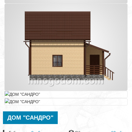
ДОМ "САНДРО"