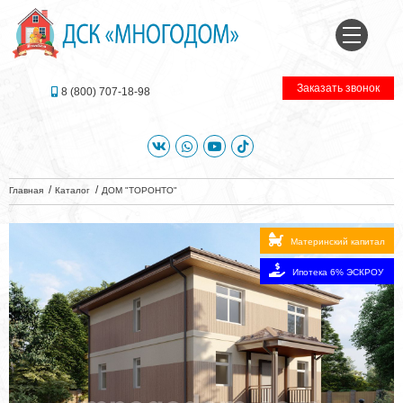
Заказать звонок
8 (800) 707-18-98
Главная
Каталог
ДОМ "ТОРОНТО"
Материнский капитал
Ипотека 6% ЭСКРОУ