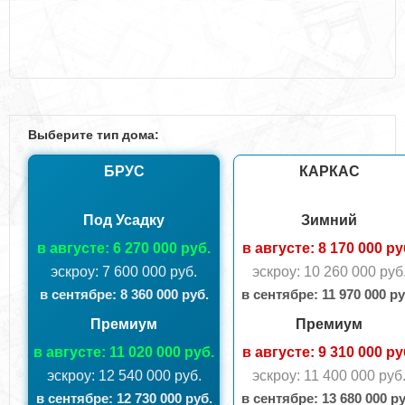
Выберите тип дома:
БРУС
КАРКАС
Под Усадку
Зимний
в августе: 6 270 000 руб.
в августе: 8 170 000 ру
эскроу: 7 600 000 руб.
эскроу: 10 260 000 руб
в сентябрe: 8 360 000 руб.
в сентябрe: 11 970 000 ру
Премиум
Премиум
в августе: 11 020 000 руб.
в августе: 9 310 000 ру
эскроу: 12 540 000 руб.
эскроу: 11 400 000 руб
в сентябрe: 12 730 000 руб.
в сентябрe: 13 680 000 ру