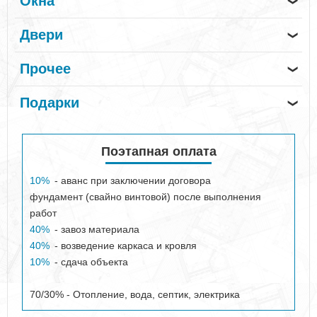
Окна
❯
Двери
❯
Прочее
❯
Подарки
❯
Поэтапная оплата
10%
- аванс при заключении договора
фундамент (свайно винтовой) после выполнения
работ
40%
- завоз материала
40%
- возведение каркаса и кровля
10%
- сдача объекта
70/30% - Отопление, вода, септик, электрика