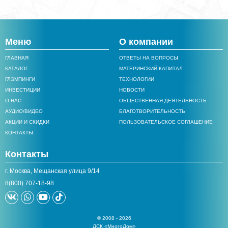
Меню
О компании
ГЛАВНАЯ
ОТВЕТЫ НА ВОПРОСЫ
КАТАЛОГ
МАТЕРИНСКИЙ КАПИТАЛ
ГЛЭМПИНГИ
ТЕХНОЛОГИИ
ИНВЕСТИЦИИ
НОВОСТИ
О НАС
ОБЩЕСТВЕННАЯ ДЕЯТЕЛЬНОСТЬ
АУДИО/ВИДЕО
БЛАГОТВОРИТЕЛЬНОСТЬ
АКЦИИ И СКИДКИ
ПОЛЬЗОВАТЕЛЬСКОЕ СОГЛАШЕНИЕ
КОНТАКТЫ
Контакты
г. Москва, Мещанская улица 9/14
8(800) 707-18-98
© 2008 - 2026
ДСК «МногоДом»