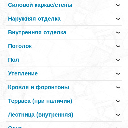
Силовой каркас/стены
❯
Наружняя отделка
❯
Внутренняя отделка
❯
Потолок
❯
Пол
❯
Утепление
❯
Кровля и форонтоны
❯
Терраса (при наличии)
❯
Лестница (внутренняя)
❯