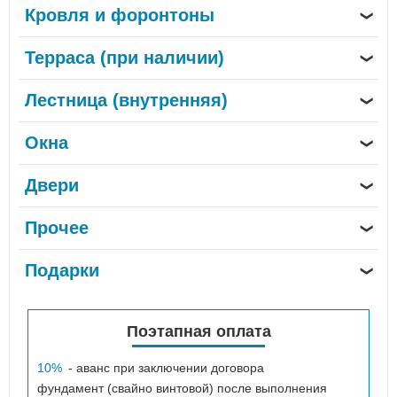
Кровля и форонтоны
❯
Терраса (при наличии)
❯
Лестница (внутренняя)
❯
Окна
❯
Двери
❯
Прочее
❯
Подарки
❯
Поэтапная оплата
10%
- аванс при заключении договора
фундамент (свайно винтовой) после выполнения