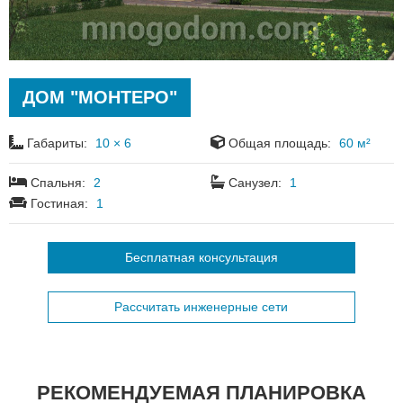
ДОМ "МОНТЕРО"
Габариты:
10 × 6
Общая площадь:
60 м²
Спальня:
2
Санузел:
1
Гостиная:
1
Бесплатная консультация
Рассчитать инженерные сети
РЕКОМЕНДУЕМАЯ ПЛАНИРОВКА