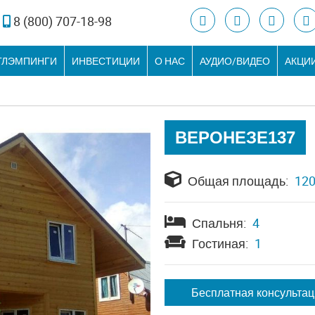
8 (800) 707-18-98
ГЛЭМПИНГИ
ИНВЕСТИЦИИ
О НАС
АУДИО/ВИДЕО
АКЦИИ
ВЕРОНЕЗЕ137
Общая площадь:
120
Спальня:
4
Гостиная:
1
Бесплатная консульта