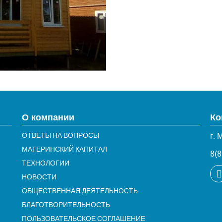
О компании
Ко
ОТВЕТЫ НА ВОПРОСЫ
г. 
МАТЕРИНСКИЙ КАПИТАЛ
8(8
ТЕХНОЛОГИИ
НОВОСТИ
ОБЩЕСТВЕННАЯ ДЕЯТЕЛЬНОСТЬ
БЛАГОТВОРИТЕЛЬНОСТЬ
ПОЛЬЗОВАТЕЛЬСКОЕ СОГЛАШЕНИЕ