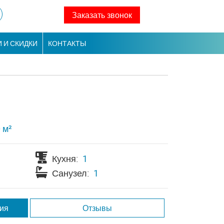
Заказать звонок
 И СКИДКИ
КОНТАКТЫ
 м²
Кухня:
1
Санузел:
1
ция
Отзывы